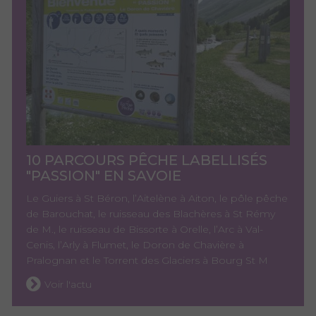
10 PARCOURS PÊCHE LABELLISÉS
"PASSION" EN SAVOIE
Le Guiers à St Béron, l’Aitelène à Aiton, le pôle pêche
de Barouchat, le ruisseau des Blachères à St Rémy
de M., le ruisseau de Bissorte à Orelle, l’Arc à Val-
Cenis, l’Arly à Flumet, le Doron de Chavière à
Pralognan et le Torrent des Glaciers à Bourg St M
Voir l'actu