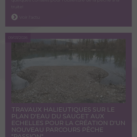
truite!
Voir l'actu
09/03/2026
TRAVAUX HALIEUTIQUES SUR LE
PLAN D'EAU DU SAUGET AUX
ECHELLES POUR LA CRÉATION D'UN
NOUVEAU PARCOURS PÊCHE
"PASSION"