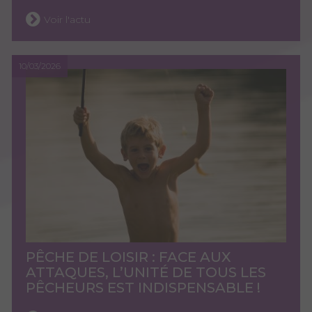
Voir l'actu
10/03/2026
PÊCHE DE LOISIR : FACE AUX
ATTAQUES, L’UNITÉ DE TOUS LES
PÊCHEURS EST INDISPENSABLE !