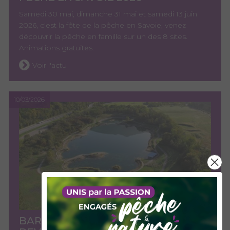
Samedi 30 mai, dimanche 31 mai et samedi 13 juin
2026, c'est la fête de la pêche en Savoie, venez
découvrir la pêche en famille sur un des 8 sites.
Animations gratuites.
Voir l'actu
10/03/2026
BAROUCHAT, UN PLAN D'EAU