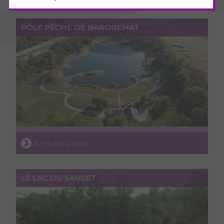
PÔLE PÊCHE DE BAROUCHAT
Accéder au lieu
LE LAC DU SAUGET