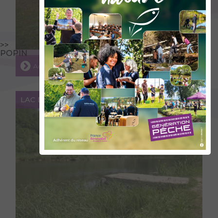
>>
POPIN
Accéder au lieu
LAC DE LA PISSEROTTE