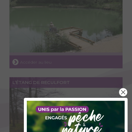
Accéder au lieu
L’ÉTANG DE RECULFORT