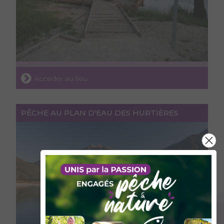
Accéder au lieu
PÊCHE AU PLAN D'EAU DES HURTIÈRES