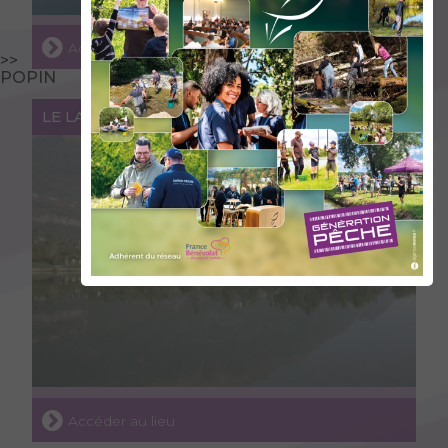
Accéder au lieu
>>
POPIN
LE LAC DE CAROUGE
Accéder au lieu