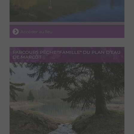
Accéder au lieu
PARCOURS PÊCHE "FAMILLE" DU PLAN D’EAU
DE MARCÔT