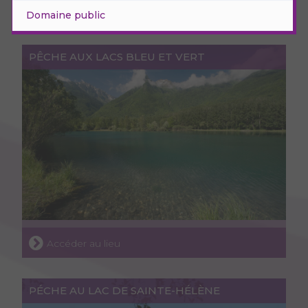
Domaine public
PÊCHE AUX LACS BLEU ET VERT
Accéder au lieu
PÉCHE AU LAC DE SAINTE-HÉLÈNE