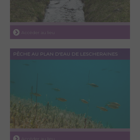
Accéder au lieu
PÊCHE AU PLAN D'EAU DE LESCHERAINES
Accéder au lieu