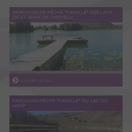
PARCOURS DE PÊCHE "FAMILLE" DES LACS
DE ST-JEAN-DE-CHEVELU
Accéder au lieu
PARCOURS PÊCHE "FAMILLE" DU LAC DU
LOUP