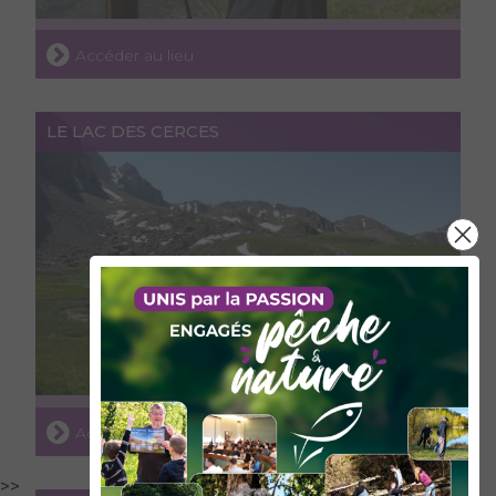
Accéder au lieu
LE LAC DES CERCES
Accéder au lieu
>>