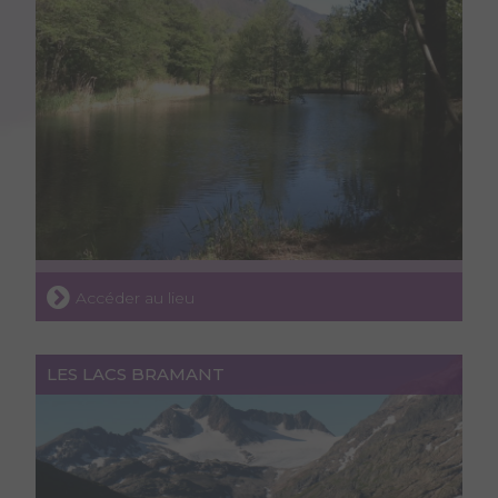
Accéder au lieu
LES LACS BRAMANT