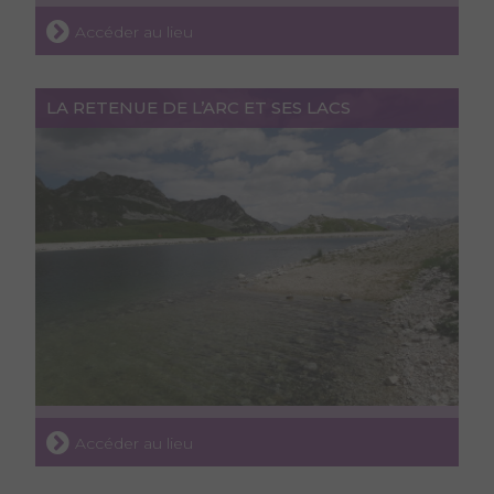
Accéder au lieu
LA RETENUE DE L’ARC ET SES LACS
Accéder au lieu