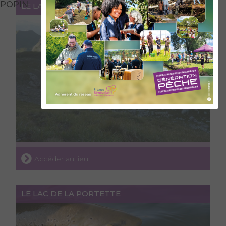
POPIN
LE LAC DE PRESSET
Accéder au lieu
LE LAC DE LA PORTETTE