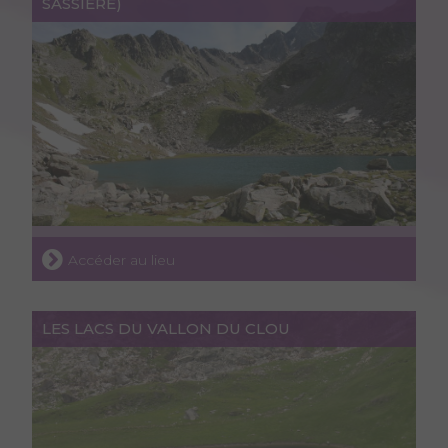
SASSIÈRE)
Accéder au lieu
LES LACS DU VALLON DU CLOU