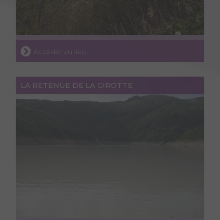
Accéder au lieu
LA RETENUE DE LA GIROTTE