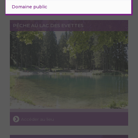
Domaine public
PÊCHE AU LAC DES EVETTES
Accéder au lieu