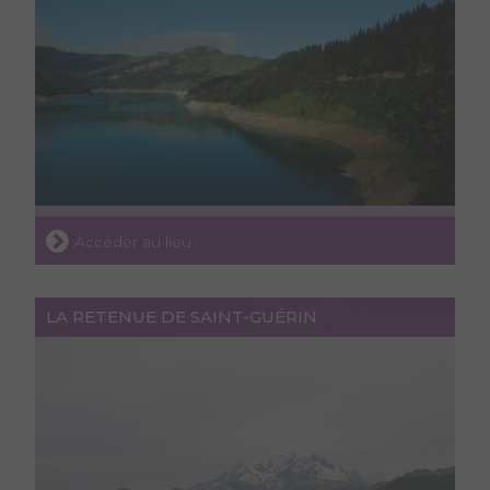
Accéder au lieu
LA RETENUE DE SAINT-GUÉRIN