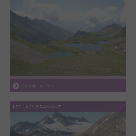
Accéder au lieu
LES LACS BRAMANT