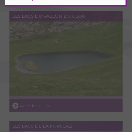
LES LACS DU VALLON DU CLOU
Accéder au lieu
LES LACS DE LA FORCLAZ