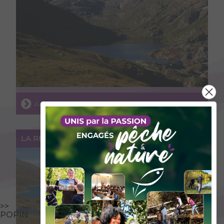
Accéder au lieu
LA RETENUE DU MONT-CENIS
>>
POPIN