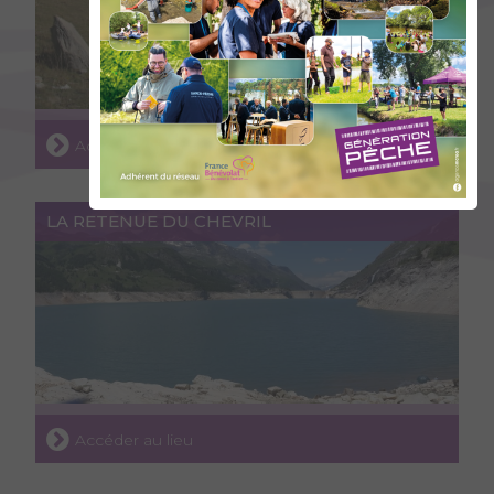
Accéder au lieu
LA RETENUE DU CHEVRIL
Accéder au lieu