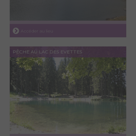
Accéder au lieu
PÊCHE AU LAC DES EVETTES