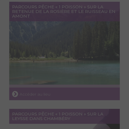
PARCOURS PÊCHE « 1 POISSON » SUR LA
RETENUE DE LA ROSIÈRE ET LE RUISSEAU EN
AMONT
Accéder au lieu
PARCOURS PÊCHE « 1 POISSON » SUR LA
LEYSSE DANS CHAMBÉRY