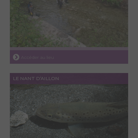
Accéder au lieu
LE NANT D’AILLON