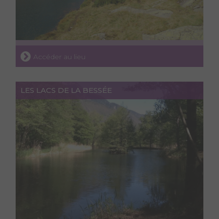
Accéder au lieu
LES LACS DE LA BESSÉE