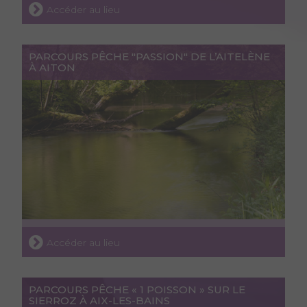
Accéder au lieu
PARCOURS PÊCHE "PASSION" DE L’AITELÈNE
À AITON
Accéder au lieu
PARCOURS PÊCHE « 1 POISSON » SUR LE
SIERROZ À AIX-LES-BAINS