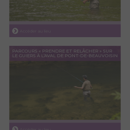
Accéder au lieu
PARCOURS « PRENDRE ET RELÂCHER » SUR
LE GUIERS À L’AVAL DE PONT-DE-BEAUVOISIN
Accéder au lieu