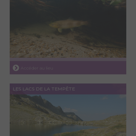
Accéder au lieu
LES LACS DE LA TEMPÊTE