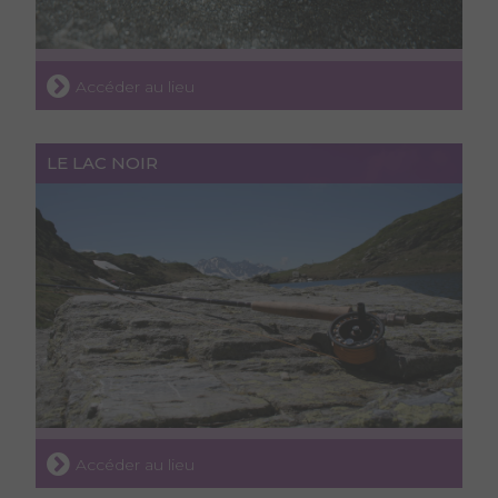
Accéder au lieu
LE LAC NOIR
Accéder au lieu