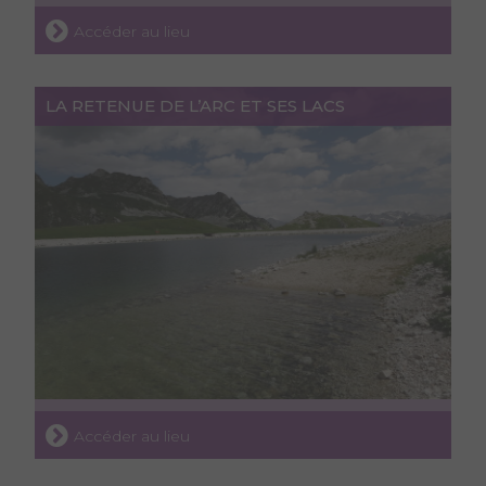
Accéder au lieu
LA RETENUE DE L’ARC ET SES LACS
Accéder au lieu