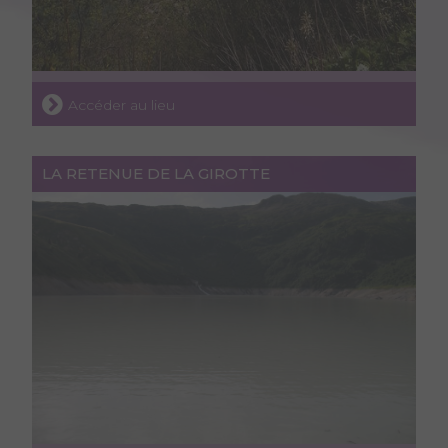
Accéder au lieu
LA RETENUE DE LA GIROTTE