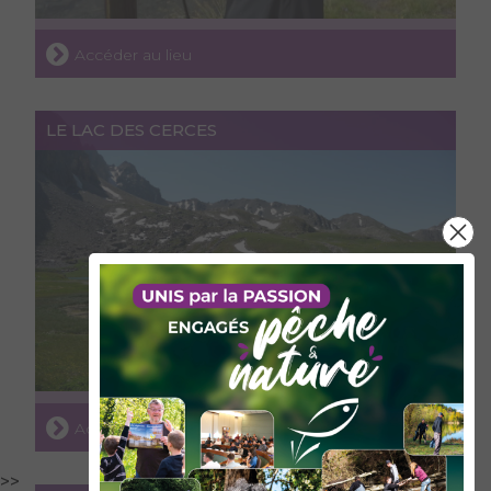
Accéder au lieu
LE LAC DES CERCES
Accéder au lieu
>>