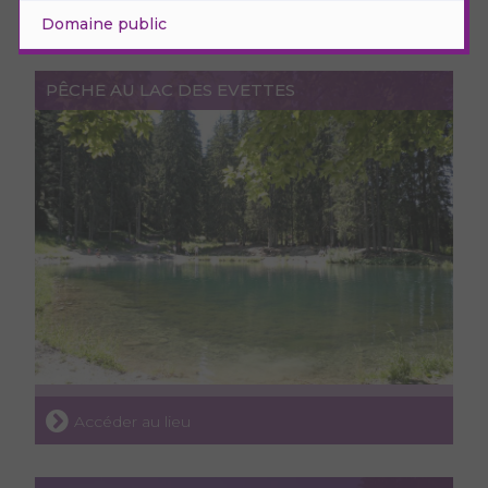
Domaine public
PÊCHE AU LAC DES EVETTES
Accéder au lieu