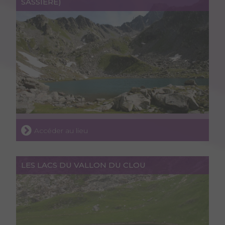
SASSIÈRE)
Accéder au lieu
LES LACS DU VALLON DU CLOU