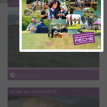
POPIN
LE LAC DE PRESSET
Accéder au lieu
LE LAC DE LA PORTETTE