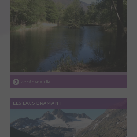
Accéder au lieu
LES LACS BRAMANT