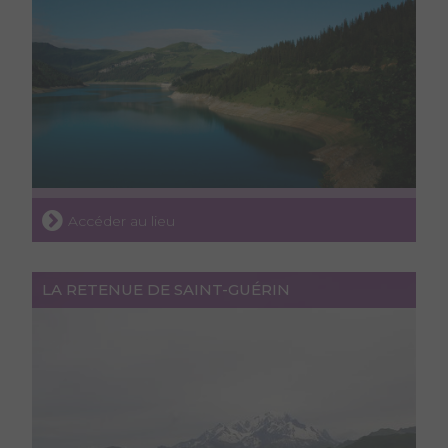
Accéder au lieu
LA RETENUE DE SAINT-GUÉRIN