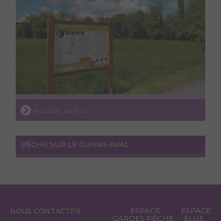
Accéder au lieu
PÊCHE SUR LE GUIERS AVAL
Accéder au lieu
ESPACE
ESPACE
NOUS CONTACTER
GARDES PÊCHE
ÉLUS