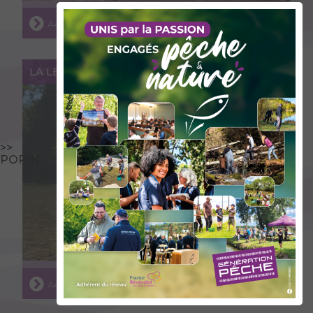
Accéder au lieu
LA LEYSSE
>>
POPIN
Accéder au lieu