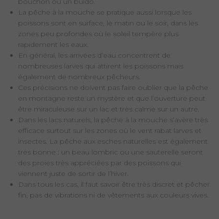
bouchon ou un buldo.
La pêche à la mouche se pratique aussi lorsque les
poissons sont en surface, le matin ou le soir, dans les
zones peu profondes où le soleil tempère plus
rapidement les eaux.
En général, les arrivées d’eau concentrent de
nombreuses larves qui attirent les poissons mais
également de nombreux pêcheurs.
Ces précisions ne doivent pas faire oublier que la pêche
en montagne reste un mystère et que l’ouverture peut
être miraculeuse sur un lac et très calme sur un autre.
Dans les lacs naturels, la pêche à la mouche s’avère très
efficace surtout sur les zones où le vent rabat larves et
insectes. La pêche aux esches naturelles est également
très bonne : un beau lombric ou une sauterelle seront
des proies très appréciées par des poissons qui
viennent juste de sortir de l’hiver.
Dans tous les cas, il faut savoir être très discret et pêcher
fin, pas de vibrations ni de vêtements aux couleurs vives.