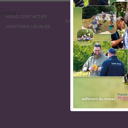
>>
POPIN
ESPACE
ESPACE
NOUS CONTACTER
GARDES PÊCHE
ÉLUS
MENTIONS LÉGALES