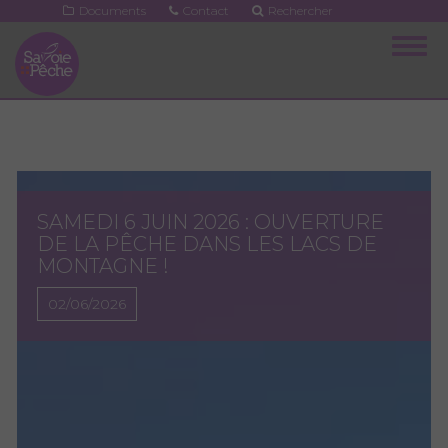
Aller
Documents
Contact
Rechercher
au
Togg
contenu
navig
principal
SAMEDI 6 JUIN 2026 : OUVERTURE
DE LA PÊCHE DANS LES LACS DE
MONTAGNE !
02/06/2026