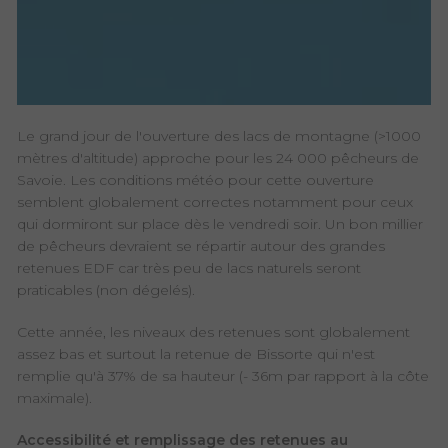
Le grand jour de l'ouverture des lacs de montagne (>1000
mètres d'altitude) approche pour les 24 000 pêcheurs de
Savoie. Les conditions météo pour cette ouverture
semblent globalement correctes notamment pour ceux
qui dormiront sur place dès le vendredi soir. Un bon millier
de pêcheurs devraient se répartir autour des grandes
retenues EDF car très peu de lacs naturels seront
praticables (non dégelés).
Cette année, les niveaux des retenues sont globalement
assez bas et surtout la retenue de Bissorte qui n'est
remplie qu'à 37% de sa hauteur (- 36m par rapport à la côte
maximale).
Accessibilité et remplissage des retenues au