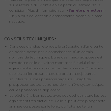
sur la retenue du Mont-Cenis à partir du samedi sous
condition. Plus d'information sur >
l'arrêté préfectoral
<
Il n'y a plus de location d'embarcation pêche à la base
nautique.
CONSEILS TECHNIQUES :
Dans ces grandes retenues, la préparation d’une partie
de pêche passe par la connaissance d’un certain
nombre de techniques. L’une des mieux adaptées est
sans doute celle du vairon mort manié. Celui-ci peut
également être remplacé par des leurres artificiels tels
que les cuillers (tournantes ou ondulantes), leurres
souples ou autres poissons nageurs. Il s’agit de
prospecter toutes les zones, de manière systématique,
car les poissons se déplacent.
La pêche à la bombette, avec des esches naturelles, est
également très pratiquée. Celle-ci peut être plongeante,
animée ou posée sur le fond, ou flottante tel un