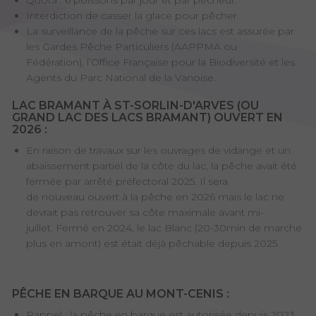
Interdiction de casser la glace pour pêcher.
La surveillance de la pêche sur ces lacs est assurée par
les Gardes Pêche Particuliers (AAPPMA ou
Fédération), l’Office Française pour la Biodiversité et les
Agents du Parc National de la Vanoise.
LAC BRAMANT À ST-SORLIN-D'ARVES (OU
GRAND LAC DES LACS BRAMANT) OUVERT EN
2026 :
En raison de travaux sur les ouvrages de vidange et un
abaissement partiel de la côte du lac, la pêche avait été
fermée par arrêté préfectoral 2025. Il sera
de nouveau ouvert à la pêche en 2026 mais le lac ne
devrait pas retrouver sa côte maximale avant mi-
juillet. Fermé en 2024, le lac Blanc (20-30min de marche
plus en amont) est était déjà pêchable depuis 2025.
PÊCHE EN BARQUE AU MONT-CENIS :
Rappel : la pêche en barque est autorisée depuis 2023