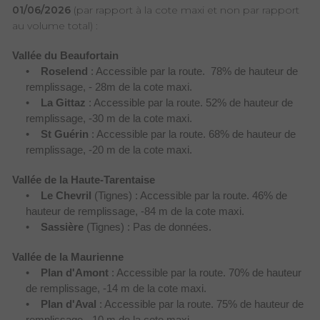
01/06/2026
(par rapport à la cote maxi et non par rapport
au volume total) :
Vallée du Beaufortain
•
Roselend
: Accessible par la route. 78% de hauteur de
remplissage, - 28m de la cote maxi.
•
La Gittaz
: Accessible par la route. 52% de hauteur de
remplissage, -30 m de la cote maxi.
•
St Guérin
: Accessible par la route. 68% de hauteur de
remplissage, -20 m de la cote maxi.
Vallée de la Haute-Tarentaise
•
Le Chevril
(Tignes) : Accessible par la route. 46% de
hauteur de remplissage, -84 m de la cote maxi.
•
Sassière
(Tignes) : Pas de données.
Vallée de la Maurienne
•
Plan d'Amont
: Accessible par la route. 70% de hauteur
de remplissage, -14 m de la cote maxi.
•
Plan d'Aval
: Accessible par la route. 75% de hauteur de
remplissage, -10 m de la cote maxi.