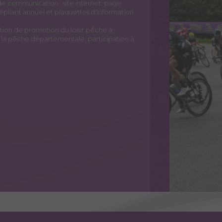
de communication : site internet, page
épliant annuel et plaquettes d'information
'action de promotion du loisir pêche à
e la pêche départementale, participation à