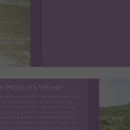
E PRODUITS "PÊCHE"
r des produits pêche de qualité : parcours
e prestataires (ex : guides de pêche)…
 pêche, qui sont des regroupements de
get sur lequel on trouve la Maison des
Atelier Pêche & Nature, des hébergements,
 location de bateau, etc.
Pour toutes ces
pêche, la Fédération est soutenue depuis