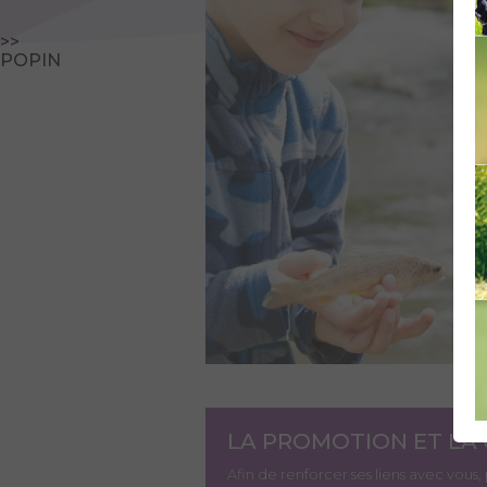
>>
POPIN
LA PROMOTION ET LA
Afin de renforcer ses liens avec vous, 