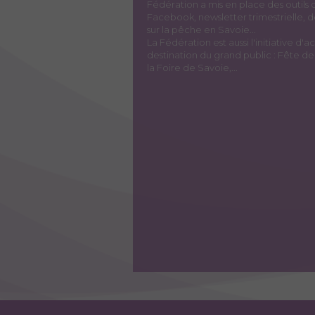
Fédération a mis en place des outils 
Facebook, newsletter trimestrielle, d
sur la pêche en Savoie...
La Fédération est aussi l'initiative d
destination du grand public : Fête d
la Foire de Savoie,...