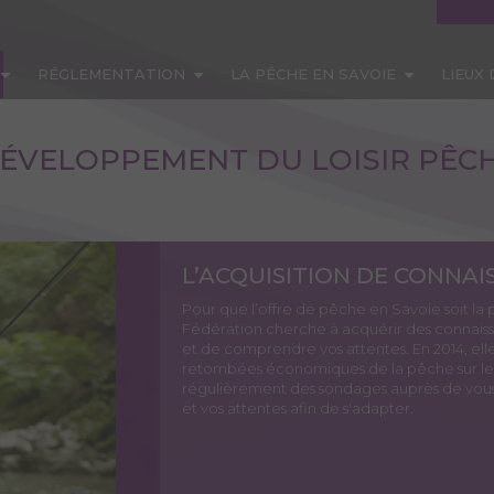
RÉGLEMENTATION
LA PÊCHE EN SAVOIE
LIEUX
ÉVELOPPEMENT DU LOISIR PÊC
L’ACQUISITION DE CONNAI
Pour que l’offre de pêche en Savoie soit la p
Fédération cherche à acquérir des connaiss
et de comprendre vos attentes. En 2014, ell
retombées économiques de la pêche sur le l
régulièrement des sondages auprès de vous,
et vos attentes afin de s'adapter.