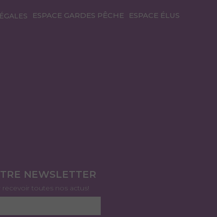
ESPACE GARDES PÊCHE
ESPACE ÉLUS
ÉGALES
OTRE NEWSLETTER
r recevoir toutes nos actus!