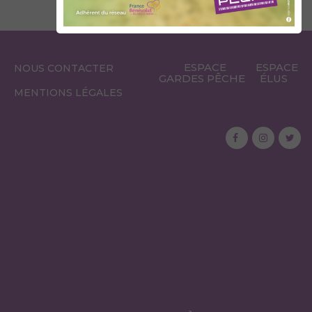
ESPACE
ESPACE
NOUS CONTACTER
GARDES PÊCHE
ÉLUS
MENTIONS LÉGALES