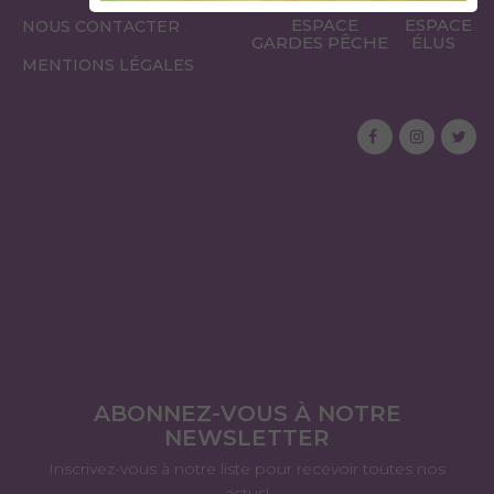
ESPACE
ESPACE
NOUS CONTACTER
GARDES PÊCHE
ÉLUS
MENTIONS LÉGALES
ABONNEZ-VOUS À NOTRE
NEWSLETTER
Inscrivez-vous à notre liste pour recevoir toutes nos
actus!