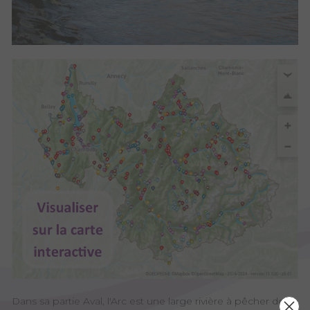
Dans sa partie Aval, l'Arc est une large rivière à pêcher de