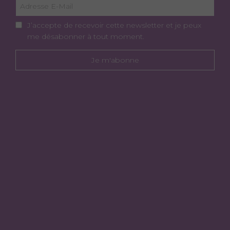
J’accepte de recevoir cette newsletter et je peux
me désabonner à tout moment.
Je m'abonne