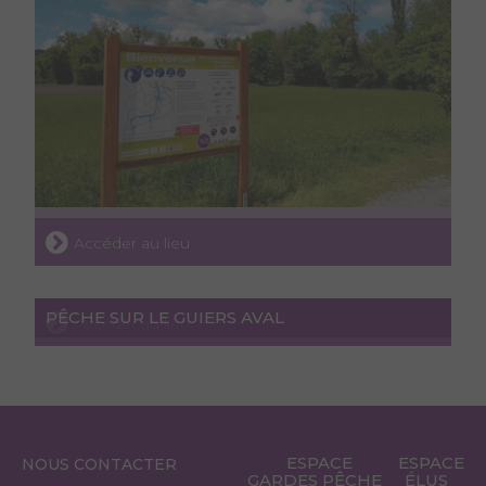
Accéder au lieu
PÊCHE SUR LE GUIERS AVAL
Accéder au lieu
ESPACE
ESPACE
NOUS CONTACTER
GARDES PÊCHE
ÉLUS