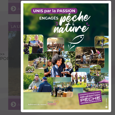
Accéder au lieu
LA LEYSSE
>>
POPIN
Accéder au lieu