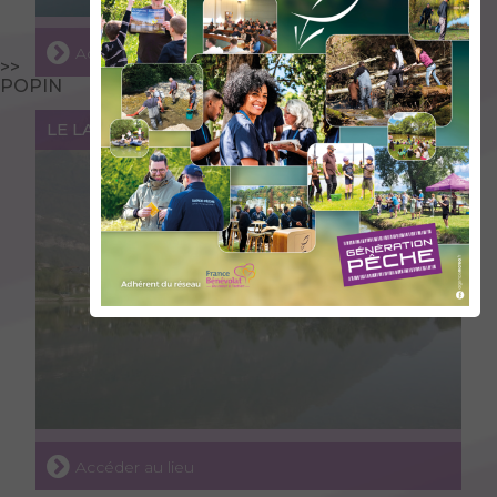
Accéder au lieu
>>
POPIN
LE LAC DE CAROUGE
Accéder au lieu