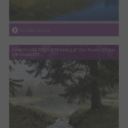
Accéder au lieu
PARCOURS PÊCHE "FAMILLE" DU PLAN D’EAU
DE MARCÔT