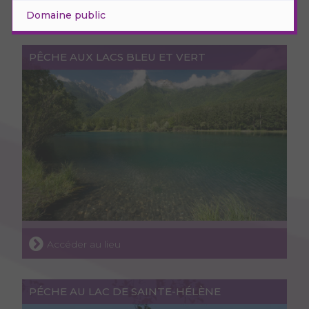
Domaine public
PÊCHE AUX LACS BLEU ET VERT
Accéder au lieu
PÉCHE AU LAC DE SAINTE-HÉLÈNE