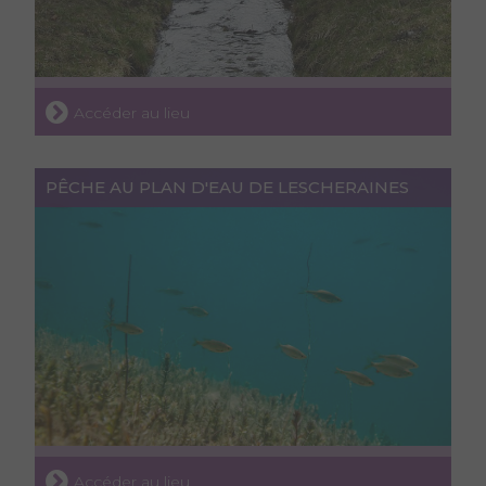
Accéder au lieu
PÊCHE AU PLAN D'EAU DE LESCHERAINES
Accéder au lieu