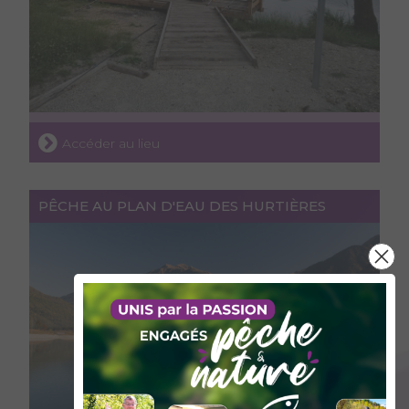
Accéder au lieu
PÊCHE AU PLAN D'EAU DES HURTIÈRES