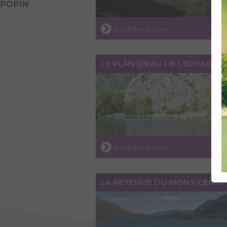
POPIN
Accéder au lieu
LE PLAN D’EAU DE L’ECHAILLO
Accéder au lieu
LA RETENUE DU MONT-CENIS