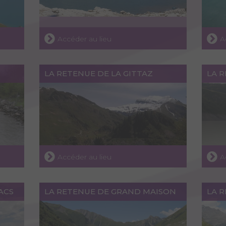
Accéder au lieu
A
LA RETENUE DE LA GITTAZ
LA R
Accéder au lieu
A
LACS
LA RETENUE DE GRAND MAISON
LA 