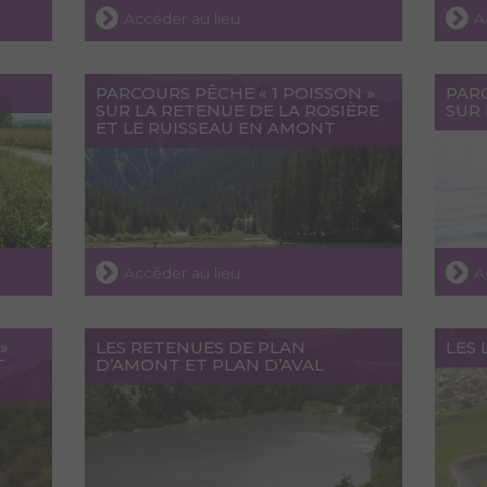
Accéder au lieu
A
PARCOURS PÊCHE « 1 POISSON »
PARC
SUR LA RETENUE DE LA ROSIÈRE
SUR
ET LE RUISSEAU EN AMONT
Accéder au lieu
A
»
LES RETENUES DE PLAN
LES
T
D’AMONT ET PLAN D’AVAL