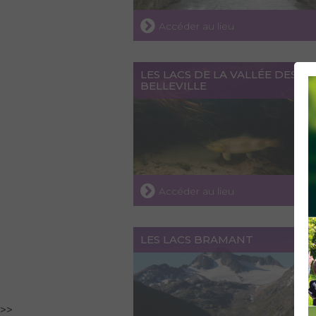
Accéder au lieu
LES LACS DE LA VALLÉE DES
BELLEVILLE
Accéder au lieu
LES LACS BRAMANT
>>