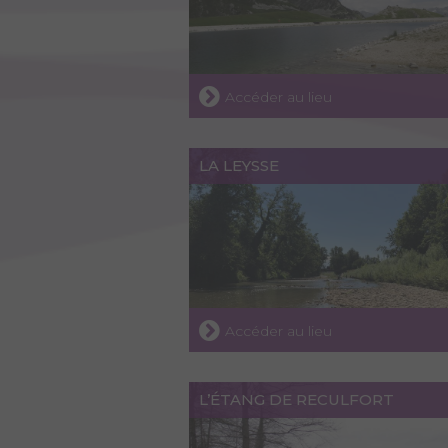
Accéder au lieu
LA LEYSSE
Accéder au lieu
L’ÉTANG DE RECULFORT