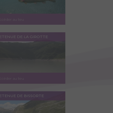
ccéder au lieu
ETENUE DE LA GIROTTE
ccéder au lieu
RETENUE DE BISSORTE