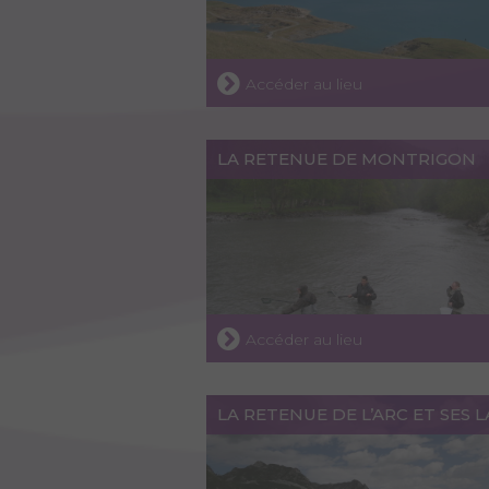
Accéder au lieu
LA RETENUE DE MONTRIGON
Accéder au lieu
LA RETENUE DE L’ARC ET SES 