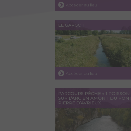
Accéder au lieu
LE GARGOT
Accéder au lieu
PARCOURS PÊCHE « 1 POISSON 
SUR L’ARC EN AMONT DU PON
PIERRE D’AVRIEUX