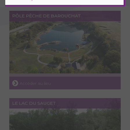
PÔLE PÊCHE DE BAROUCHAT
Accéder au lieu
LE LAC DU SAUGET