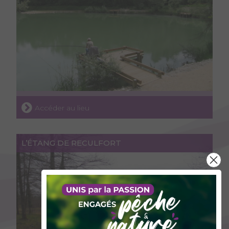
Accéder au lieu
L’ÉTANG DE RECULFORT