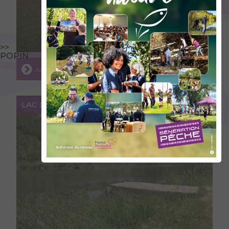
>>
POPIN
Accéder au lieu
LAC DE LA PISSEROTTE