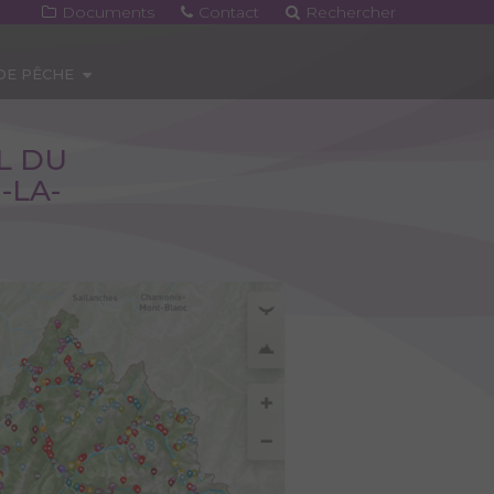
Documents
Contact
Rechercher
 DE PÊCHE
L DU
-LA-