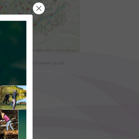
se. Le Doron de Chavière qui le