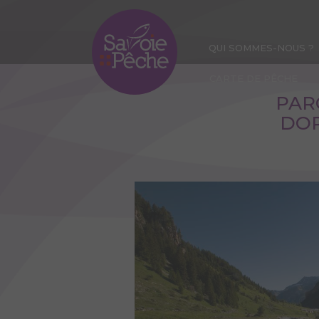
Aller
au
contenu
QUI SOMMES-NOUS ?
principal
CARTE DE PÊCHE
PAR
DOR