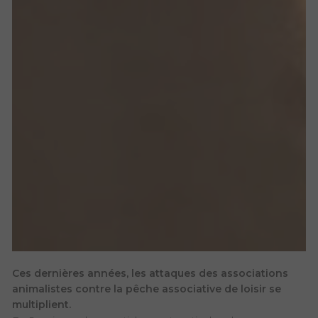
Ces dernières années, les attaques des associations
animalistes contre la pêche associative de loisir se
multiplient.