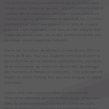
Vos invités ont ainsi pu présenter la pêche de loisir sous
l'angle le plus fallacieux qui soit : une activité consistant à
« blesser des animaux pour s'amuser ». Cette caricature
insultante ignore délibérément la réalité de nos 1,5 million
d'adhérents et réduit leur passion à un acte de cruauté
gratuite. C'est méprisant, c'est faux, et c'est indigne d'un
média de service public qui se doit d'informer plutôt que
de relayer une propagande militante.
Parmi ces 1,5 million de pêcheurs en eau douce, 25% ont
moins de 18 ans. Pour eux, la pêche constitue souvent la
porte d'entrée vers la nature et sa biodiversité, une façon
de se reconnecter au vivant loin des écrans, de partager
des moments en famille ou entre amis. C'est précisément
l'esprit du Junior Fishing Tour que vous évoquez en début
d’émission.
Depuis 2010, une convention avec le ministère de
l'Éducation nationale permet à notre réseau d'intervenir
dans les établissements scolaires et centres de loisirs.
Chaque année, près de 70 000 élèves bénéficient de ces