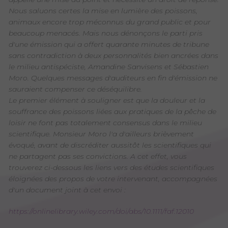
Nous saluons certes la mise en lumière des poissons,
animaux encore trop méconnus du grand public et pour
beaucoup menacés. Mais nous dénonçons le parti pris
d'une émission qui a offert quarante minutes de tribune
sans contradiction à deux personnalités bien ancrées dans
le milieu antispéciste, Amandine Sanvisens et Sébastien
Moro. Quelques messages d'auditeurs en fin d'émission ne
sauraient compenser ce déséquilibre.
Le premier élément à souligner est que la douleur et la
souffrance des poissons liées aux pratiques de la pêche de
loisir ne font pas totalement consensus dans le milieu
scientifique. Monsieur Moro l'a d'ailleurs brièvement
évoqué, avant de discréditer aussitôt les scientifiques qui
ne partagent pas ses convictions. A cet effet, vous
trouverez ci-dessous les liens vers des études scientifiques
éloignées des propos de votre intervenant, accompagnées
d'un document joint à cet envoi :
https://onlinelibrary.wiley.com/doi/abs/10.1111/faf.12010