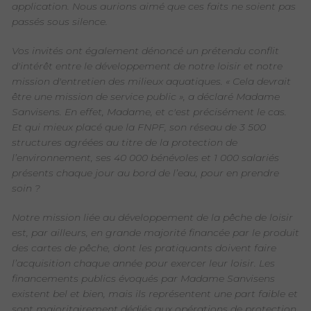
application. Nous aurions aimé que ces faits ne soient pas
passés sous silence.
Vos invités ont également dénoncé un prétendu conflit
d'intérêt entre le développement de notre loisir et notre
mission d'entretien des milieux aquatiques. « Cela devrait
être une mission de service public », a déclaré Madame
Sanvisens. En effet, Madame, et c'est précisément le cas.
Et qui mieux placé que la FNPF, son réseau de 3 500
structures agréées au titre de la protection de
l’environnement, ses 40 000 bénévoles et 1 000 salariés
présents chaque jour au bord de l’eau, pour en prendre
soin ?
Notre mission liée au développement de la pêche de loisir
est, par ailleurs, en grande majorité financée par le produit
des cartes de pêche, dont les pratiquants doivent faire
l’acquisition chaque année pour exercer leur loisir. Les
financements publics évoqués par Madame Sanvisens
existent bel et bien, mais ils représentent une part faible et
sont majoritairement dédiés aux opérations de protection