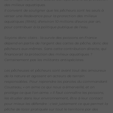
des milieux aquatiques.
Il convient de souligner que les pêcheurs sont les seuls à
verser une Redevance pour la protection des milieux
aquatiques (RMA), d'environ 10 millions d'euros par an,
pour contribuer à la politique publique de l’eau.
Soyons donc clairs : la survie des poissons en France
dépend en partie de l'argent des cartes de pêche, donc des
pêcheurs eux-mêmes. Sans cette contribution directe, qui
financerait la protection des milieux aquatiques ?
Certainement pas les militants antispécistes.
Les pêcheuses et pêcheurs sont avant tout des amoureux
de la nature et agissent en acteurs de terrain
responsables. Pour reprendre les paroles du commandant
Cousteau, « on aime ce qui nous a émerveillé, et on
protège ce que l'on aime. » Il faut connaître les poissons,
les étudier dans leur environnement, être à leur contact
pour mieux les défendre : c'est justement ce que permet la
pêche de loisir pratiquée sur tout le territoire par des