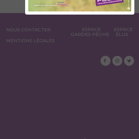
ESPACE
ESPACE
NOUS CONTACTER
GARDES PÊCHE
ÉLUS
MENTIONS LÉGALES