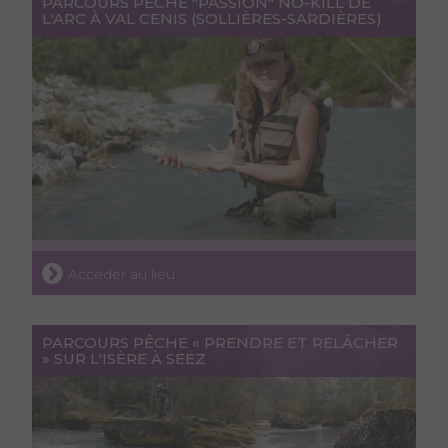
PARCOURS PÊCHE "PASSION" NO-KILL DE
L'ARC À VAL CENIS (SOLLIÈRES-SARDIÈRES)
Accéder au lieu
PARCOURS PÊCHE « PRENDRE ET RELÂCHER
» SUR L'ISÈRE À SEEZ