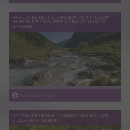
PARCOURS PÊCHE "PASSION" NO-KILL DU
DORON DE CHAVIÈRE À PRALOGNAN-LA-
VANOISE
Accéder au lieu
PARCOURS PÊCHE "PASSION" NO-KILL DU
GUIERS À ST BÉRON