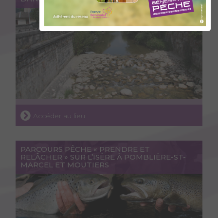
Accéder au lieu
PARCOURS PÊCHE « PRENDRE ET
RELÂCHER » SUR L’ISÈRE À POMBLIÈRE-ST-
MARCEL ET MOUTIERS