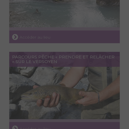
Accéder au lieu
PARCOURS PÊCHE « PRENDRE ET RELÂCHER
» SUR LE VERSOYEN
Accéder au lieu