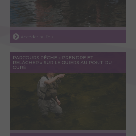
Accéder au lieu
PARCOURS PÊCHE « PRENDRE ET
RELÂCHER » SUR LE GUIERS AU PONT DU
CURÉ