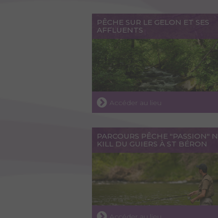
PÊCHE SUR LE GELON ET SES
AFFLUENTS
Accéder au lieu
PARCOURS PÊCHE "PASSION" N
KILL DU GUIERS À ST BÉRON
Accéder au lieu