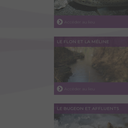
Accéder au lieu
LE FLON ET LA MÉLINE
Accéder au lieu
LE BUGEON ET AFFLUENTS