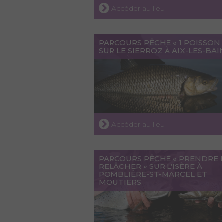
Accéder au lieu
PARCOURS PÊCHE « 1 POISSON 
SUR LE SIERROZ À AIX-LES-BAI
Accéder au lieu
PARCOURS PÊCHE « PRENDRE 
RELÂCHER » SUR L’ISÈRE À
POMBLIÈRE-ST-MARCEL ET
MOUTIERS