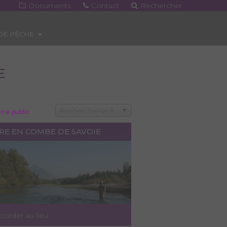
Documents
Contact
Rechercher
 DE PÊCHE
E
Rechercher un lieu
ne public
ÉRE EN COMBE DE SAVOIE
ccéder au lieu