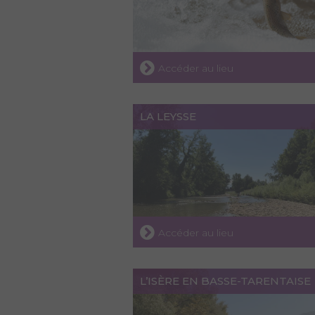
Accéder au lieu
LA LEYSSE
Accéder au lieu
L’ISÈRE EN BASSE-TARENTAISE