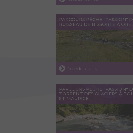
PARCOURS PÊCHE "PASSION" 
RUISSEAU DE BISSORTE À ORE
Accéder au lieu
PARCOURS PÊCHE "PASSION" 
TORRENT DES GLACIERS À BO
ST-MAURICE