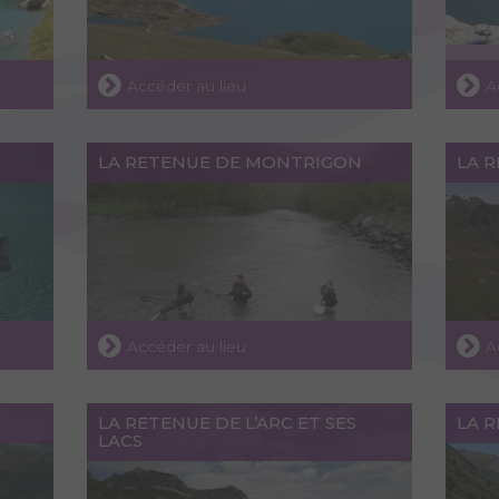
Accéder au lieu
A
LA RETENUE DE MONTRIGON
LA R
Accéder au lieu
A
LA RETENUE DE L’ARC ET SES
LA 
LACS