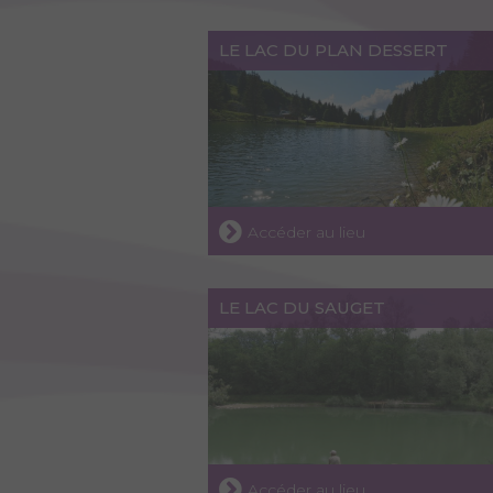
LE LAC DU PLAN DESSERT
Accéder au lieu
LE LAC DU SAUGET
Accéder au lieu