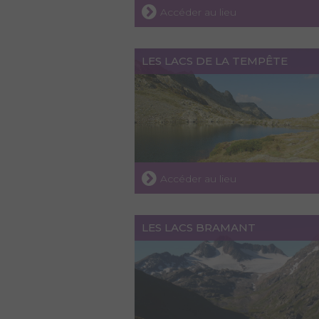
Accéder au lieu
LES LACS DE LA TEMPÊTE
Accéder au lieu
LES LACS BRAMANT