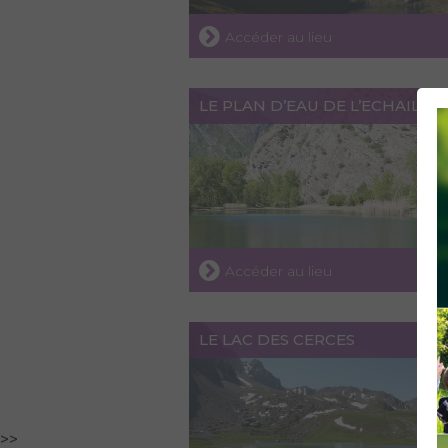
Accéder au lieu
LE PLAN D’EAU DE L’ECHAILLO
Accéder au lieu
LE LAC DES CERCES
>>