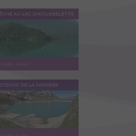
ÊCHE AU LAC D'AIGUEBELETTE
ccéder au lieu
ETENUE DE LA SASSIÈRE
ccéder au lieu