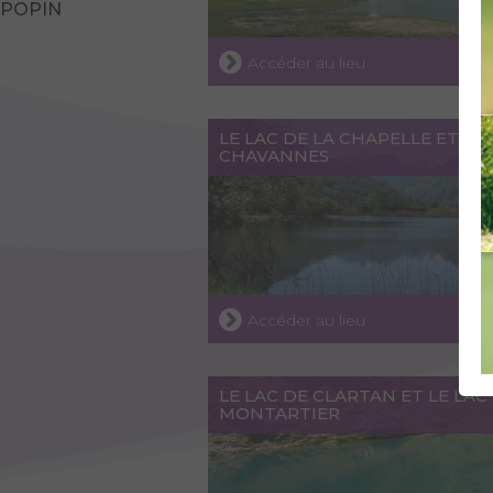
POPIN
Accéder au lieu
LE LAC DE LA CHAPELLE ET DE
CHAVANNES
Accéder au lieu
LE LAC DE CLARTAN ET LE LAC
MONTARTIER