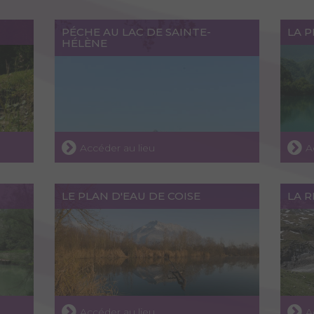
PÉCHE AU LAC DE SAINTE-
LA P
HÉLÈNE
Accéder au lieu
A
LE PLAN D'EAU DE COISE
LA R
Accéder au lieu
A