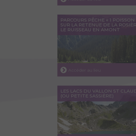
PARCOURS PÊCHE « 1 POISSON 
SUR LA RETENUE DE LA ROSIÈ
LE RUISSEAU EN AMONT
Accéder au lieu
LES LACS DU VALLON ST CLAU
(OU PETITE SASSIÈRE)