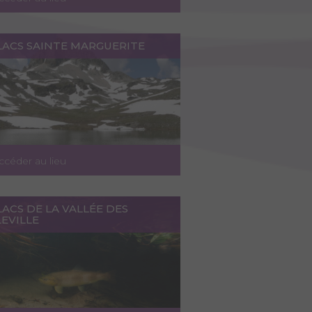
LACS SAINTE MARGUERITE
ccéder au lieu
LACS DE LA VALLÉE DES
EVILLE