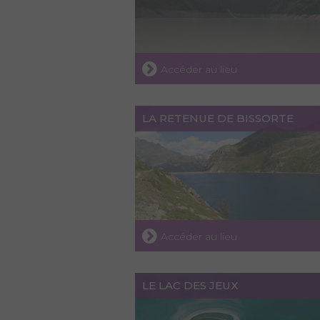
Accéder au lieu
LA RETENUE DE BISSORTE
Accéder au lieu
LE LAC DES JEUX