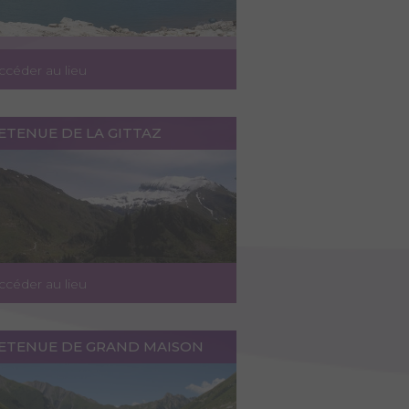
ccéder au lieu
ETENUE DE LA GITTAZ
ccéder au lieu
RETENUE DE GRAND MAISON