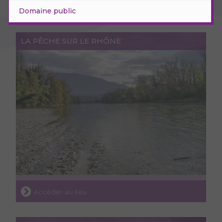
Domaine public
LA PÊCHE SUR LE RHÔNE
Accéder au lieu