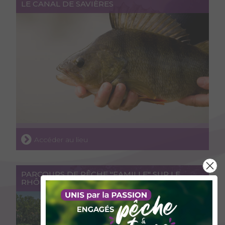
LE CANAL DE SAVIÈRES
Accéder au lieu
PARCOURS DE PÊCHE "FAMILLE" SUR LE
RHÔNE À YENNE